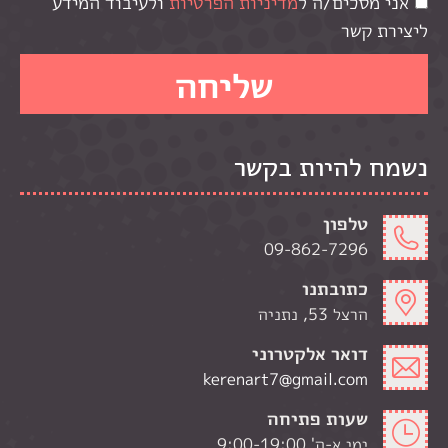
אני מסכים/ה ל
מדיניות הפרטיות
ולעיבוד המידע
ליצירת קשר
נשמח להיות בקשר
טלפון
09-862-7296
כתובתנו
הרצל 53, נתניה
דואר אלקטרוני
kerenart7@gmail.com
שעות פתיחה
ימי א-ה' 9:00-19:00