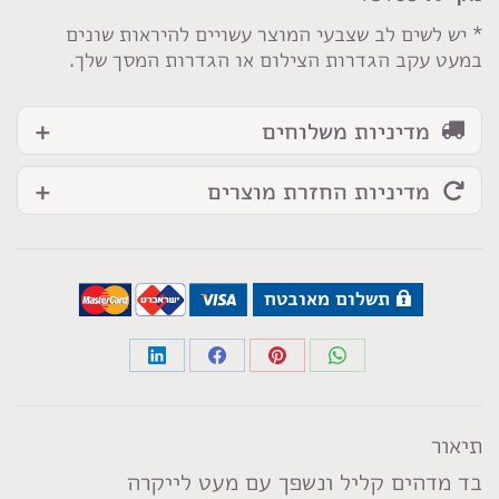
חרדל
* יש לשים לב שצבעי המוצר עשויים להיראות שונים
במעט עקב הגדרות הצילום או הגדרות המסך שלך.
מדיניות משלוחים
מדיניות החזרת מוצרים
תשלום מאובטח
Share
Share
Share
Share
on
on
on
on
LinkedIn
Facebook
Pinterest
WhatsApp
תיאור
בד מדהים קליל ונשפך עם מעט לייקרה