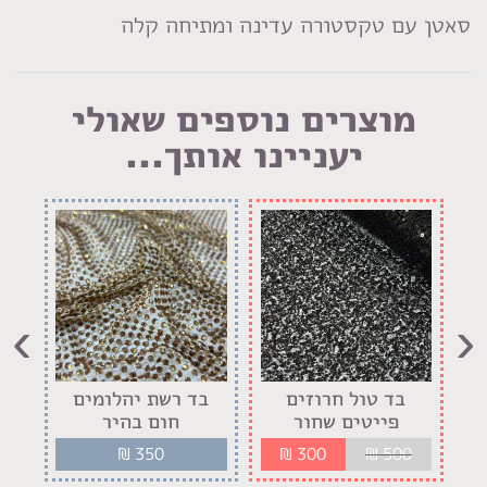
סאטן עם טקסטורה עדינה ומתיחה קלה
מוצרים נוספים שאולי
יעניינו אותך...
›
‹
בד טול חרוזים
בד רשת יהלומים
בד 
פייטים שחור
חום בהיר
₪
350
₪
300
₪
500