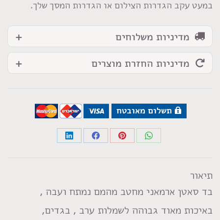
במעט עקב הגדרות הצילום או הגדרות המסך שלך.
מדיניות משלוחים
מדיניות החזרת מוצרים
תשלום מאובטח
Share
Share
Share
Share
on
on
on
on
LinkedIn
Facebook
Pinterest
WhatsApp
תיאור
בד סאטן ארמאני מחטב מהמם נמתח ועבה ,
באיכות מאוד גבוהה לשמלות ערב , בגדים,