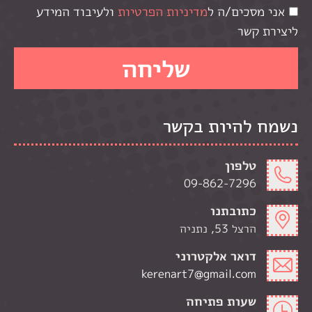
אני מסכים/ה ל
מדיניות הפרטיות
ולעיבוד המידע
ליצירת קשר
נשמח להיות בקשר
טלפון
09-862-7296
כתובתנו
הרצל 53, נתניה
דואר אלקטרוני
kerenart7@gmail.com
שעות פתיחה