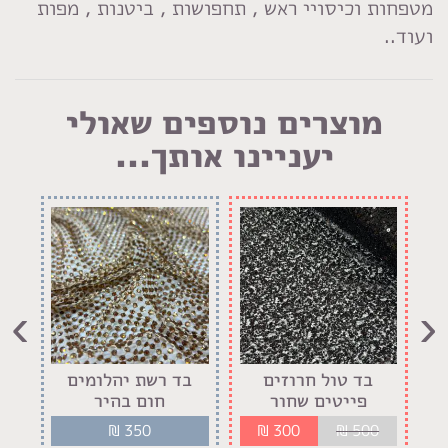
מטפחות וכיסויי ראש , תחפושות , ביטנות , מפות
ועוד..
מוצרים נוספים שאולי
יעניינו אותך...
›
‹
בד טול חרוזים
בד רשת יהלומים
בד 
פייטים שחור
חום בהיר
₪
350
₪
300
₪
500