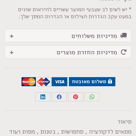
עתיק
* יש לשים לב שצבעי המוצר עשויים להיראות שונים
במעט עקב הגדרות הצילום או הגדרות המסך שלך.
מדיניות משלוחים
מדיניות החזרת מוצרים
תשלום מאובטח
Share
Share
Share
Share
on
on
on
on
LinkedIn
Facebook
Pinterest
WhatsApp
תיאור
מתאים לדקורציה , תחפושות , בטנות , מפות ועוד