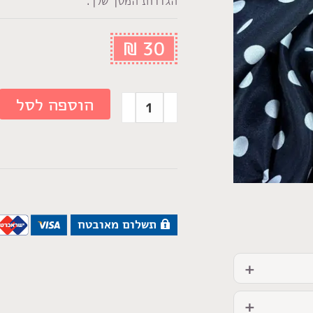
הגדרות המסך שלך.
₪
30
הוספה לסל
תשלום מאובטח