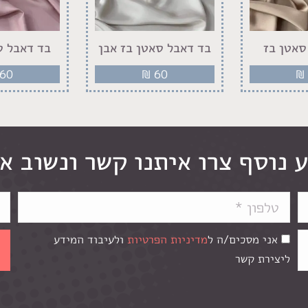
סאטן בז
בד דאבל סאטן בז אבן
בד דאבל ס
60
₪
60
₪
 נוסף צרו איתנו קשר ונשוב א
אני מסכים/ה ל
מדיניות הפרטיות
ולעיבוד המידע
ליצירת קשר