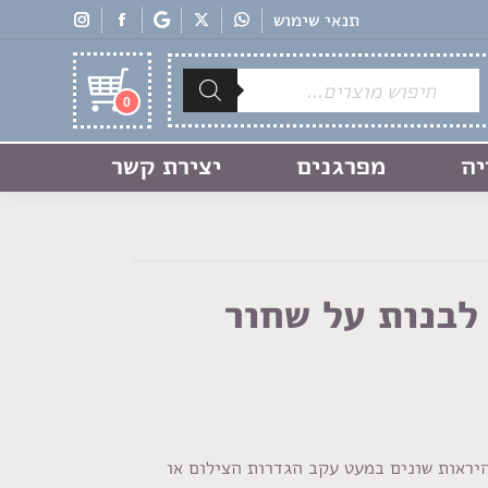
תנאי שימוש
Products
search
0
יה
מפרגנים
יצירת קשר
לבנות על שחור
היראות שונים במעט עקב הגדרות הצילום או