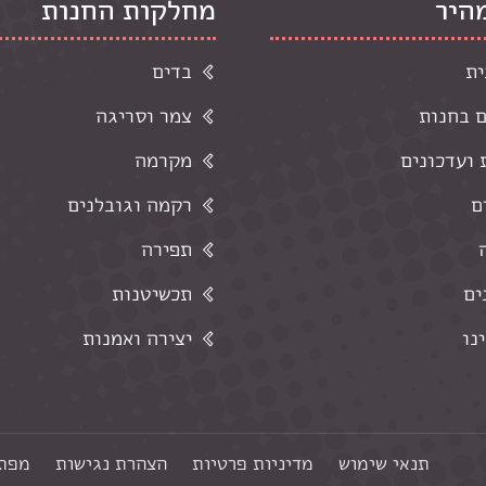
מהיר
מחלקות החנות
ית
בדים
ם בחנות
צמר וסריגה
ועדכונים
מקרמה
ם
רקמה וגובלנים
תפירה
ים
תכשיטנות
נו
יצירה ואמנות
תנאי שימוש
מדיניות פרטיות
הצהרת נגישות
מפת