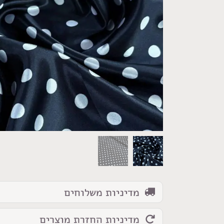
כמות
של
בד
סאטן
נקודות
לבנות
על
שחור
מדיניות משלוחים
מדיניות החזרת מוצרים