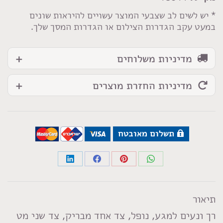
* יש לשים לב שצבעי המוצר עשויים להיראות שונים
במעט עקב הגדרות הצילום או הגדרות המסך שלך.
מדיניות משלוחים
מדיניות החזרת מוצרים
תשלום מאובטח
Share
Share
Share
Share
on
on
on
on
LinkedIn
Facebook
Pinterest
WhatsApp
תיאור
רך ונעים למגע, נופל, צד אחד מבריק, צד שני מט