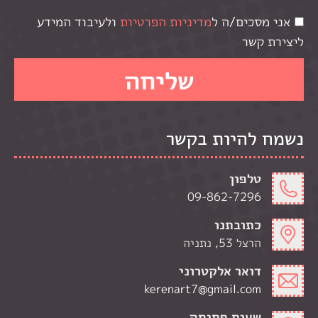
אני מסכים/ה ל
מדיניות הפרטיות
ולעיבוד המידע
ליצירת קשר
נשמח להיות בקשר
טלפון
09-862-7296
כתובתנו
הרצל 53, נתניה
דואר אלקטרוני
kerenart7@gmail.com
שעות פתיחה