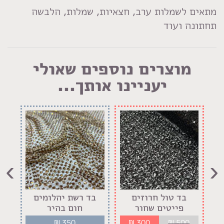
מתאים לשמלות ערב, חצאיות, שמלות, הלבשה
תחתונה ועוד
מוצרים נוספים שאולי
יעניינו אותך...
›
‹
בד טול חרוזים
בד רשת יהלומים
בד 
פייטים שחור
חום בהיר
₪
350
₪
300
₪
500