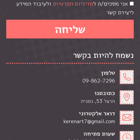
אני מסכים/ה ל
מדיניות הפרטיות
ולעיבוד המידע
ליצירת קשר
נשמח להיות בקשר
טלפון
09-862-7296
כתובתנו
הרצל 53, נתניה
דואר אלקטרוני
kerenart7@gmail.com
שעות פתיחה