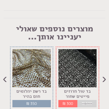
מוצרים נוספים שאולי
יעניינו אותך...
›
‹
בד טול חרוזים
בד רשת יהלומים
בד 
פייטים שחור
חום בהיר
₪
350
₪
300
₪
500