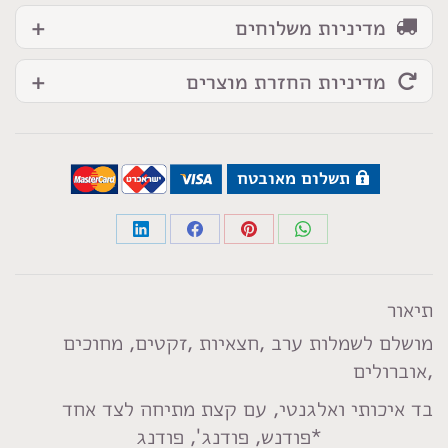
מדיניות משלוחים
מדיניות החזרת מוצרים
תשלום מאובטח
Share
Share
Share
Share
on
on
on
on
LinkedIn
Facebook
Pinterest
WhatsApp
תיאור
מושלם לשמלות ערב ,חצאיות ,זקטים, מחוכים
,אוברולים
בד איכותי ואלגנטי, עם קצת מתיחה לצד אחד
*פודנש, פודנג', פודנג