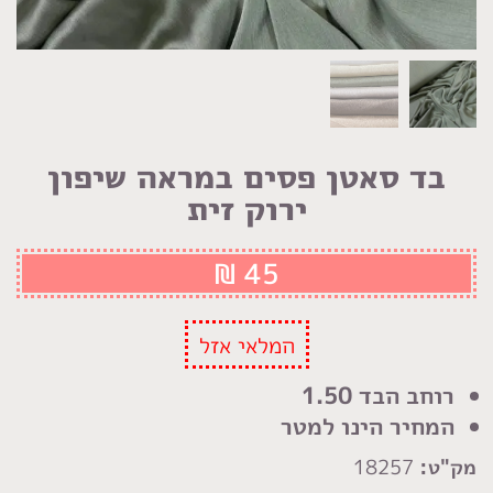
בד סאטן פסים במראה שיפון
ירוק זית
₪
45
המלאי אזל
רוחב הבד 1.50
המחיר הינו למטר
מק"ט:
18257