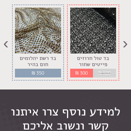
›
‹
בד טול חרוזים
בד רשת יהלומים
בד 
פייטים שחור
חום בהיר
₪
350
₪
300
₪
500
למידע נוסף צרו איתנו
קשר ונשוב אליכם