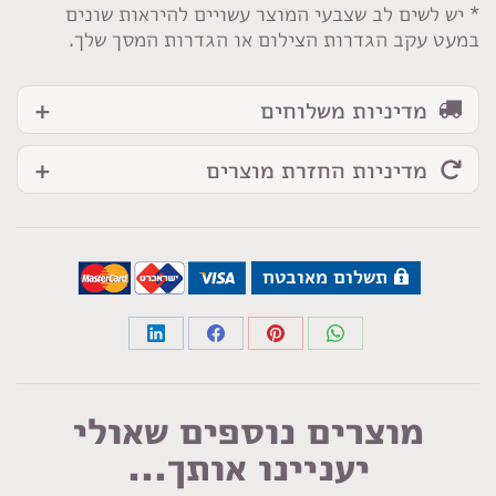
* יש לשים לב שצבעי המוצר עשויים להיראות שונים
במעט עקב הגדרות הצילום או הגדרות המסך שלך.
מדיניות משלוחים
מדיניות החזרת מוצרים
תשלום מאובטח
Share
Share
Share
Share
on
on
on
on
LinkedIn
Facebook
Pinterest
WhatsApp
מוצרים נוספים שאולי
יעניינו אותך...