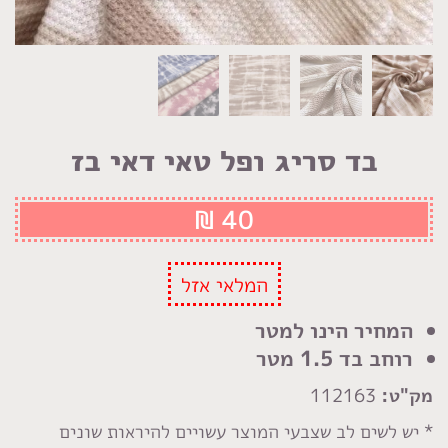
בד סריג ופל טאי דאי בז
₪
40
המלאי אזל
המחיר הינו למטר
רוחב בד 1.5 מטר
מק"ט:
112163
* יש לשים לב שצבעי המוצר עשויים להיראות שונים