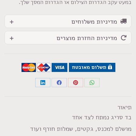
במעט עקב הגדרות הצילום או הגדרות המסך שלך.
מדיניות משלוחים
מדיניות החזרת מוצרים
תשלום מאובטח
Share
Share
Share
Share
on
on
on
on
LinkedIn
Facebook
Pinterest
WhatsApp
תיאור
בד סריג נמתח לצד אחד
מושלם למכנס, גקטים, שמלות חורף ועוד