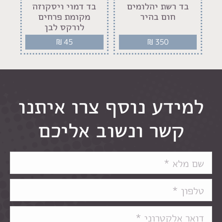
בד רשת יהלומים
‏בד דמוי ויסקוזה
‏
ס
חום בהיר
מקומת פרחים
לורקס לבן
₪
45
₪
350
למידע נוסף צרו איתנו
קשר ונשוב אליכם