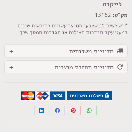
שחור
לייקרה
מק"ט:
13162
* יש לשים לב שצבעי המוצר עשויים להיראות שונים
במעט עקב הגדרות הצילום או הגדרות המסך שלך.
מדיניות משלוחים
מדיניות החזרת מוצרים
תשלום מאובטח
Share
Share
Share
Share
on
on
on
on