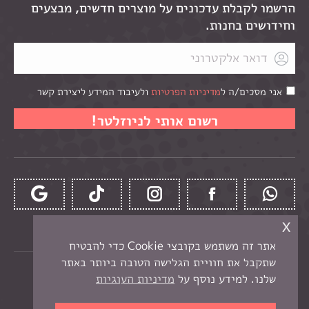
הרשמו לקבלת עדכונים על מוצרים חדשים, מבצעים
וחידושים בחנות.
אני מסכים/ה ל
מדיניות הפרטיות
ולעיבוד המידע ליצירת קשר
x
אתר זה משתמש בקובצי Cookie כדי להבטיח
שתקבל את חוויית הגלישה הטובה ביותר באתר
כל הזכויות שמורות לקרן -
חנות יצירה בנתניה
שלנו. למידע נוסף על
מדיניות העוגיות
תפריט תחתון