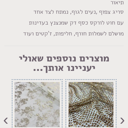
LinkedIn
Facebook
Pinterest
WhatsApp
תיאור
סריג צפוף ,נעים לגוף, נמתח לצד אחד
עם חוט לורקס כסף דק שמנצנץ בעדינות
מושלם לשמלות חורף, חליפות, ז'קטים ועוד
מוצרים נוספים שאולי
יעניינו אותך...
›
‹