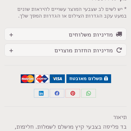
דקים
צהוב
* יש לשים לב שצבעי המוצר עשויים להיראות שונים
במעט עקב הגדרות הצילום או הגדרות המסך שלך.
מדיניות משלוחים
מדיניות החזרת מוצרים
תשלום מאובטח
Share
Share
Share
Share
on
on
on
on
LinkedIn
Facebook
Pinterest
WhatsApp
תיאור
בד פליסה בצבעי קיץ מושלם לשמלות. חליפות,