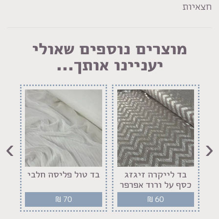
חצאיות
מוצרים נוספים שאולי
יעניינו אותך...
›
‹
ק
בד לייקרה זיגזג
בד טול פליסה חלבי
בד
כסף על ורוד אפרפר
₪
70
₪
60