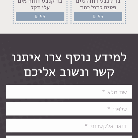
ק
בד קנבס דוחה מים
בד קנבס דוחה מים
בד
פסים כחול כהה
עלי דקל
פר
₪
55
₪
55
למידע נוסף צרו איתנו
קשר ונשוב אליכם