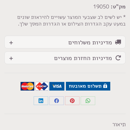
גינס
מק"ט:
19050
* יש לשים לב שצבעי המוצר עשויים להיראות שונים
במעט עקב הגדרות הצילום או הגדרות המסך שלך.
מדיניות משלוחים
מדיניות החזרת מוצרים
תשלום מאובטח
Share
Share
Share
Share
on
on
on
on
LinkedIn
Facebook
Pinterest
WhatsApp
תיאור