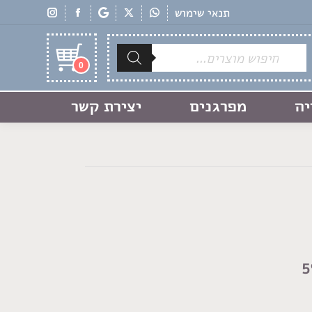
תנאי שימוש
Products
search
0
יה
מפרגנים
יצירת קשר