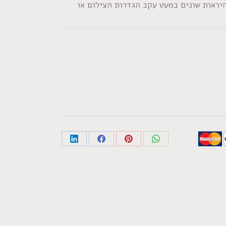
היראות שונים במעט עקב הגדרות הצילום או
Share
Share
Share
Share
on
on
on
on
LinkedIn
Facebook
Pinterest
WhatsApp