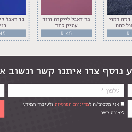
דקה דמוי
בד דאבל לייקרה ורוד
בד דאבל לי
ול כהה
עתיק כהה
רוי
45
₪
45
₪
 נוסף צרו איתנו קשר ונשוב א
אני מסכים/ה ל
מדיניות הפרטיות
ולעיבוד המידע
ליצירת קשר