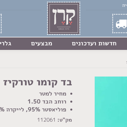
חדשות ועדכונים
מבצעים
גלרי
בד קומו טורקיז
מחיר למטר
רוחב הבד 1.50
פוליאסטר 95%, לייקרה 5%
מק"ט:
112061