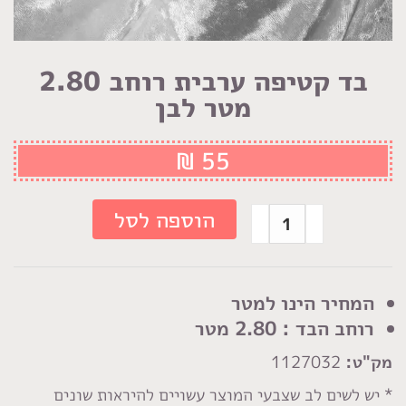
בד קטיפה ערבית רוחב 2.80
מטר לבן
₪
55
כמות
הוספה לסל
של
בד
קטיפה
המחיר הינו למטר
ערבית
רוחב הבד : 2.80 מטר
רוחב
מק"ט:
1127032
2.80
מטר
* יש לשים לב שצבעי המוצר עשויים להיראות שונים