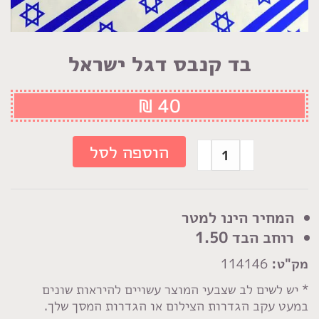
בד קנבס דגל ישראל
₪
40
כמות
הוספה לסל
של
בד
קנבס
המחיר הינו למטר
דגל
רוחב הבד 1.50
ישראל
מק"ט:
114146
* יש לשים לב שצבעי המוצר עשויים להיראות שונים
במעט עקב הגדרות הצילום או הגדרות המסך שלך.