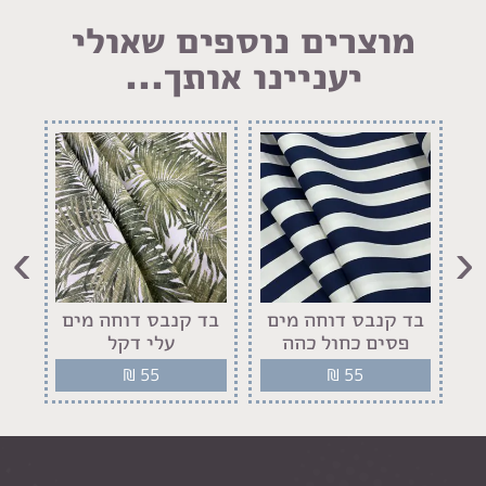
מוצרים נוספים שאולי
יעניינו אותך...
›
‹
ז
בד קנבס דוחה מים
בד קנבס דוחה מים
בד
פסים כחול כהה
עלי דקל
פר
₪
55
₪
55