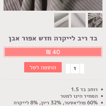
בד ריב לייקרה חדש אפור אבן
₪
40
כמות
הוספה לסל
של
בד
ריב
רוחב בד 1.5
לייקרה
המחיר הינו למטר
חדש
60% פוליאסטר, 32% ריון, 8% לייקרה