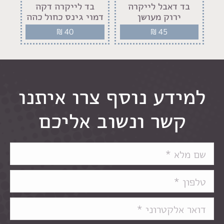
בד דאבל לייקרה
בד לייקרה דקה
ב
ירוק מעושן
דמוי גינס כחול כהה
₪
40
₪
45
למידע נוסף צרו איתנו
קשר ונשוב אליכם