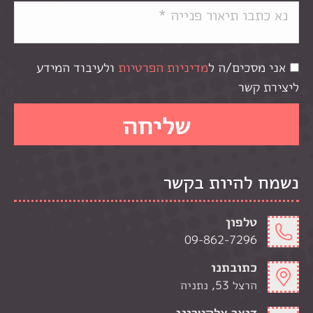
אני מסכים/ה ל
מדיניות הפרטיות
ולעיבוד המידע
ליצירת קשר
נשמח להיות בקשר
טלפון
09-862-7296
כתובתנו
הרצל 53, נתניה
דואר אלקטרוני