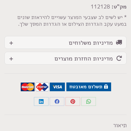
אפור
מק"ט:
112128
אבן
* יש לשים לב שצבעי המוצר עשויים להיראות שונים
במעט עקב הגדרות הצילום או הגדרות המסך שלך.
מדיניות משלוחים
מדיניות החזרת מוצרים
תשלום מאובטח
Share
Share
Share
Share
on
on
on
on
LinkedIn
Facebook
Pinterest
WhatsApp
תיאור