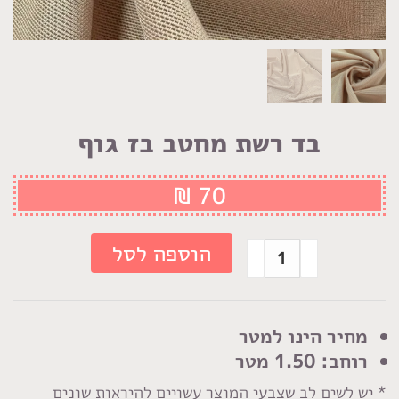
בד רשת מחטב בז גוף
₪
70
כמות
הוספה לסל
של
בד
רשת
מחיר הינו למטר
מחטב
רוחב: 1.50 מטר
בז
* יש לשים לב שצבעי המוצר עשויים להיראות שונים