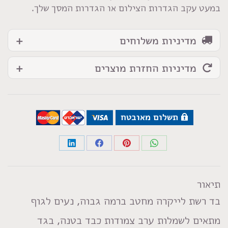
גוף
במעט עקב הגדרות הצילום או הגדרות המסך שלך.
מדיניות משלוחים
מדיניות החזרת מוצרים
תשלום מאובטח
Share
Share
Share
Share
on
on
on
on
LinkedIn
Facebook
Pinterest
WhatsApp
תיאור
בד רשת לייקרה מחטב ברמה גבוה, נעים לגוף
מתאים לשמלות ערב צמודות כבד בטנה, בגד