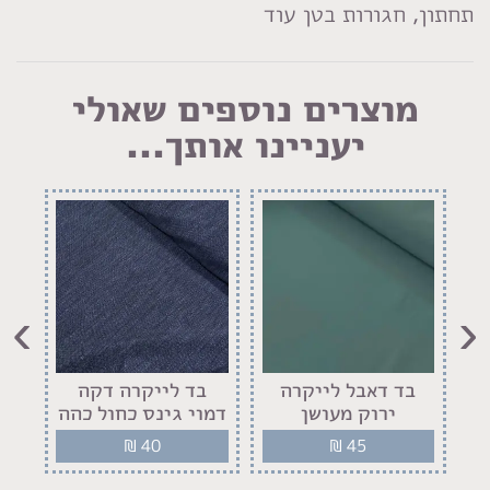
תחתון, חגורות בטן עוד
מוצרים נוספים שאולי
יעניינו אותך...
›
‹
בד דאבל לייקרה
בד לייקרה דקה
ב
ירוק מעושן
דמוי גינס כחול כהה
₪
40
₪
45