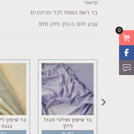
תיאור
בד רשת נמתח לכל הכיוונים
צבע חום בגוון חזק וחם
0
‹
מטאלי בז
בד שיפון מולטי סגול
בד שיפון לי
ב
לילך
בננה 
30
₪
30
₪