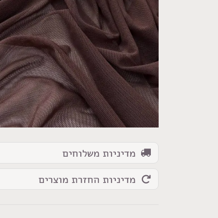
כמות
של
בד
שיפון
לייקרה
חום
חזק
מדיניות משלוחים
מדיניות החזרת מוצרים