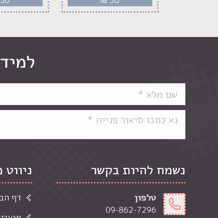
למידע
נשמח להיות בקשר
ניווט 
טלפון
דף הב
09-862-7296
מוצרי