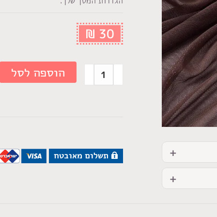
הגדרות המסך שלך.
₪
30
הוספה לסל
תשלום מאובטח