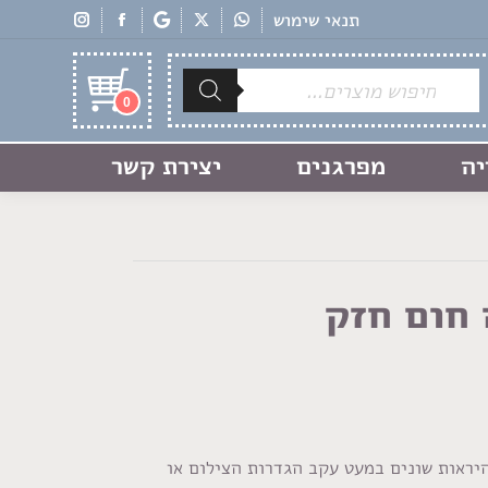
תנאי שימוש
Products
search
0
יה
מפרגנים
יצירת קשר
 חום חזק
היראות שונים במעט עקב הגדרות הצילום או