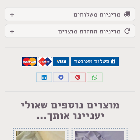
מדיניות משלוחים
מדיניות החזרת מוצרים
תשלום מאובטח
Share
Share
Share
Share
on
on
on
on
LinkedIn
Facebook
Pinterest
WhatsApp
מוצרים נוספים שאולי
יעניינו אותך...