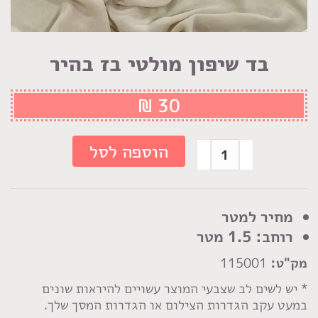
בד שיפון מולטי בז בהיר
₪
30
כמות
הוספה לסל
של
בד
שיפון
מחיר למטר
מולטי
רוחב: 1.5 מטר
בז
מק"ט:
115001
בהיר
* יש לשים לב שצבעי המוצר עשויים להיראות שונים
במעט עקב הגדרות הצילום או הגדרות המסך שלך.