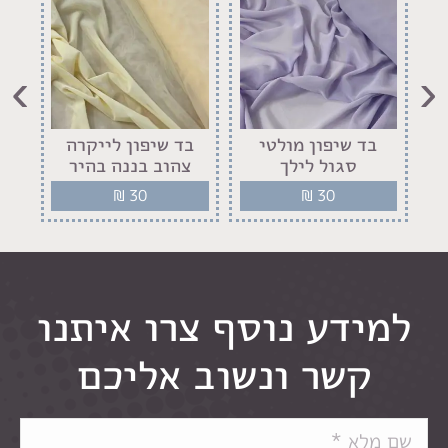
›
‹
ז
בד שיפון מולטי
בד שיפון לייקרה
ב
סגול לילך
צהוב בננה בהיר
₪
30
₪
30
למידע נוסף צרו איתנו
קשר ונשוב אליכם