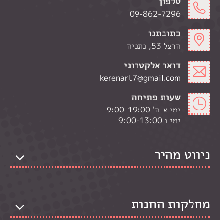
טלפון
09-862-7296
כתובתנו
הרצל 53, נתניה
דואר אלקטרוני
kerenart7@gmail.com
שעות פתיחה
ימי א-ה' 9:00-19:00
ימי ו 9:00-13:00
ניווט מהיר
מחלקות החנות