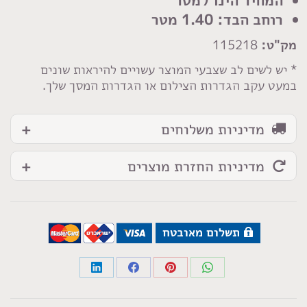
מטאלי
רוחב הבד: 1.40 מטר
בז
מק"ט:
115218
בהיר
זהב
* יש לשים לב שצבעי המוצר עשויים להיראות שונים
במעט עקב הגדרות הצילום או הגדרות המסך שלך.
מדיניות משלוחים
מדיניות החזרת מוצרים
תשלום מאובטח
Share
Share
Share
Share
on
on
on
on