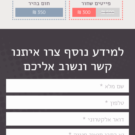
פייטים שחור
חום בהיר
₪
350
₪
300
₪
500
למידע נוסף צרו איתנו
קשר ונשוב אליכם