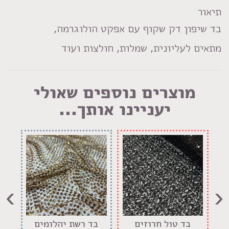
LinkedIn
Facebook
Pinterest
WhatsApp
תיאור
בד שיפון דק שקוף עם אפקט הולוגרמה,
מתאים לעליונית, שמלות, חולצות ועוד
מוצרים נוספים שאולי
יעניינו אותך...
›
‹
בד טול חרוזים
בד רשת יהלומים
בד 