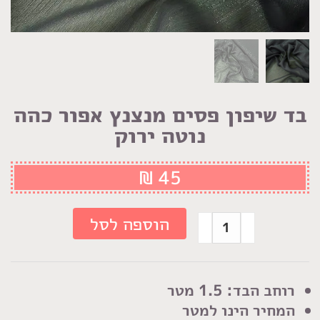
בד שיפון פסים מנצנץ אפור כהה
נוטה ירוק
₪
45
כמות
הוספה לסל
של
בד
שיפון
רוחב הבד: 1.5 מטר
פסים
המחיר הינו למטר