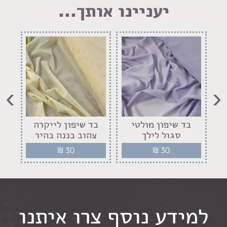
יעניינו אותך...
›
‹
ז
בד שיפון מולטי
בד שיפון לייקרה
ב
סגול לילך
צהוב בננה בהיר
₪
30
₪
30
למידע נוסף צרו איתנו