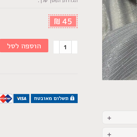
הגדרות המסך שלך.
₪
45
הוספה לסל
תשלום מאובטח