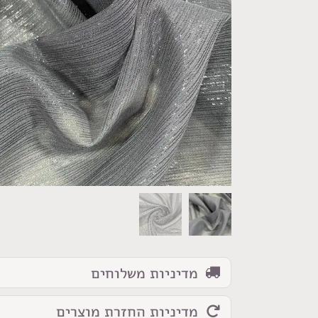
כמות
של
בד
שיפון
פסים
מנצנץ
אפור
כסף
מדיניות משלוחים
מדיניות החזרת מוצרים