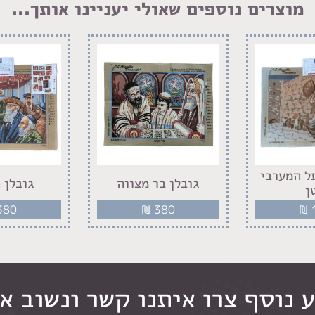
מוצרים נוספים שאולי יעניינו אותך...
ל המערבי
גובלן בר מצווה
גובלן 
ן
380
₪
380
₪
 נוסף צרו איתנו קשר ונשוב א