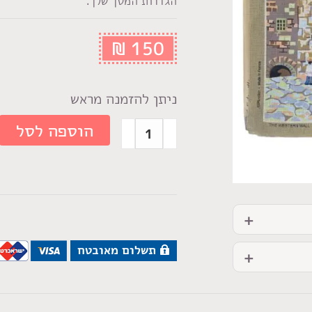
הגדרות המסך שלך.
₪
150
ניתן להזמנה מראש
הוספה לסל
תשלום מאובטח