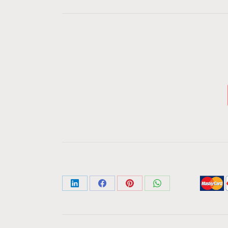
Share
Share
Share
Share
on
on
on
on
LinkedIn
Facebook
Pinterest
WhatsApp