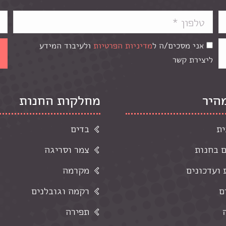
אני מסכים/ה ל
מדיניות הפרטיות
ולעיבוד המידע
ליצירת קשר
מהיר
מחלקות החנות
ית
בדים
ם בחנות
צמר וסריגה
ועדכונים
מקרמה
ם
רקמה וגובלנים
תפירה