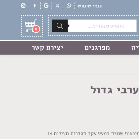
תנאי שימוש
Products
search
0
יה
מפרגנים
יצירת קשר
רבי גדול
היראות שונים במעט עקב הגדרות הצילום או