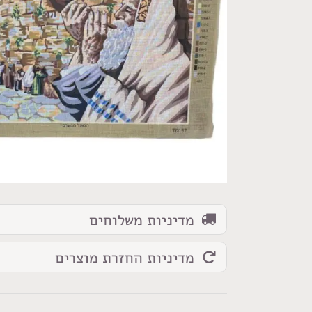
כמות
של
גובלן
הכותל
המערבי
מדיניות משלוחים
גדול
מדיניות החזרת מוצרים