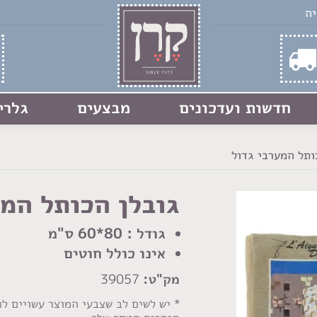
חדשות ועדכונים
מבצעים
גלרי
ותל המערבי גדול
גובלן הכותל המע
גודל : 80*60 ס"מ
אינו כולל חוטים
מק"ט:
39057
* יש לשים לב שצבעי המוצר עשויים ל