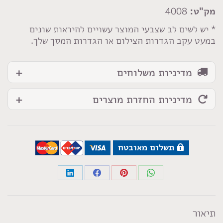
ס"מ
מק"ט:
4008
* יש לשים לב שצבעי המוצר עשויים להיראות שונים
במעט עקב הגדרות הצילום או הגדרות המסך שלך.
מדיניות משלוחים
מדיניות החזרת מוצרים
תשלום מאובטח
Share
Share
Share
Share
on
on
on
on
LinkedIn
Facebook
Pinterest
WhatsApp
תיאור