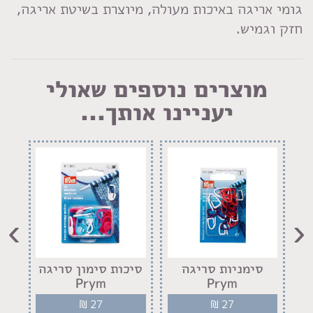
גומי אריגה באיכות מעולה, מיוצרת בשיטת אריגה,
חזק וגמיש.
מוצרים נוספים שאולי
יעניינו אותך...
›
‹
סימניות סריגה
סיכות סימון סריגה
זוג
Prym
Prym
₪
27
₪
27