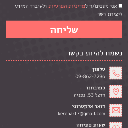
אני מסכים/ה ל
מדיניות הפרטיות
ולעיבוד המידע
ליצירת קשר
נשמח להיות בקשר
טלפון
09-862-7296
כתובתנו
הרצל 53, נתניה
דואר אלקטרוני
kerenart7@gmail.com
שעות פתיחה