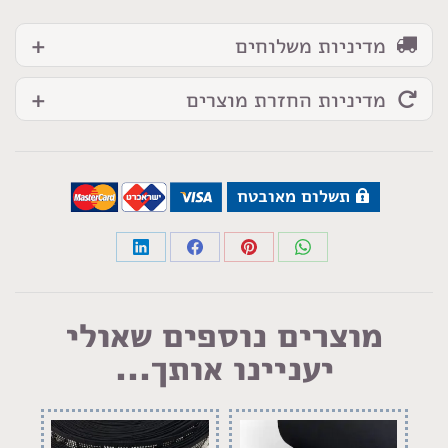
מדיניות משלוחים
מדיניות החזרת מוצרים
תשלום מאובטח
Share
Share
Share
Share
on
on
on
on
LinkedIn
Facebook
Pinterest
WhatsApp
מוצרים נוספים שאולי
יעניינו אותך...