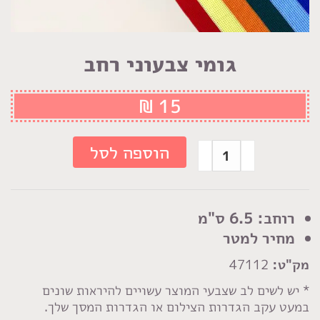
גומי צבעוני רחב
₪
15
כמות
הוספה לסל
של
גומי
צבעוני
רוחב: 6.5 ס"מ
רחב
מחיר למטר
מק"ט:
47112
* יש לשים לב שצבעי המוצר עשויים להיראות שונים
במעט עקב הגדרות הצילום או הגדרות המסך שלך.