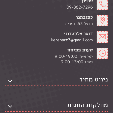
טלפון
09-862-7296
כתובתנו
הרצל 53, נתניה
דואר אלקטרוני
kerenart7@gmail.com
שעות פתיחה
ימי א-ה' 9:00-19:00
ימי ו 9:00-13:00
ניווט מהיר
מחלקות החנות