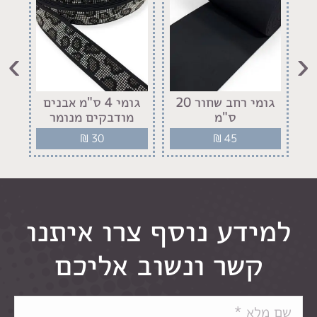
›
‹
גומי רחב שחור 20
גומי 4 ס"מ אבנים
ס"מ
מודבקים מנומר
מו
₪
30
₪
45
למידע נוסף צרו איתנו
קשר ונשוב אליכם