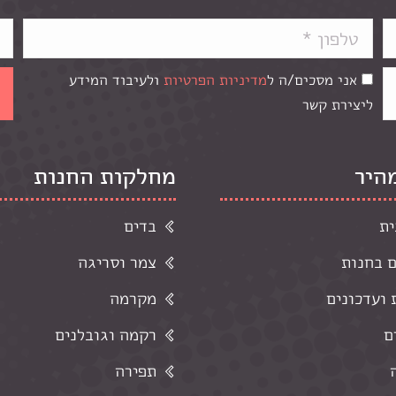
אני מסכים/ה ל
מדיניות הפרטיות
ולעיבוד המידע
ליצירת קשר
מהיר
מחלקות החנות
ית
בדים
ם בחנות
צמר וסריגה
ועדכונים
מקרמה
ם
רקמה וגובלנים
תפירה