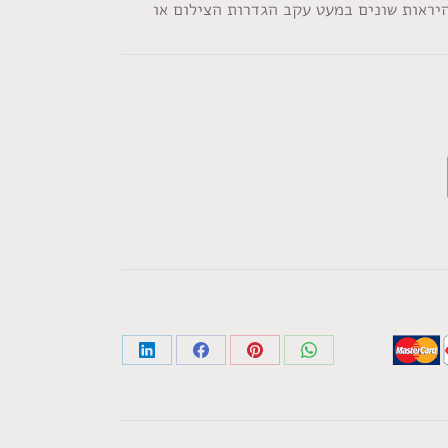
היראות שונים במעט עקב הגדרות הצילום או
Share
Share
Share
Share
on
on
on
on
LinkedIn
Facebook
Pinterest
WhatsApp