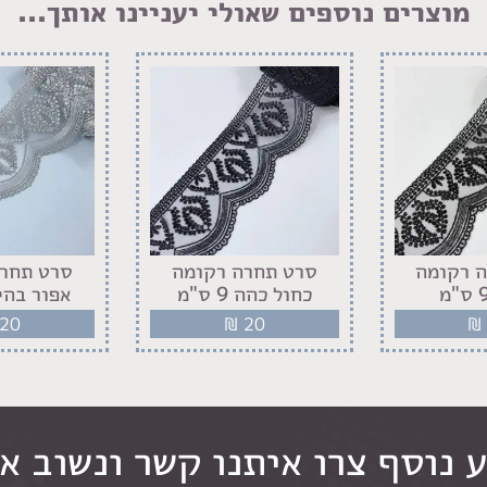
מוצרים נוספים שאולי יעניינו אותך...
 רקומה
סרט תחרה רקומה
סרט תחרה
כחול כהה 9 ס"מ
אפור בהיר 9 
20
₪
20
₪
 נוסף צרו איתנו קשר ונשוב א