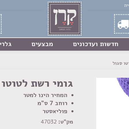
חדשות ועדכונים
מבצעים
גלרי
טו סגול
גומי רשת לטוטו 
המחיר הינו למטר
רוחב 7 ס"מ
פוליאסטר
מק"ט:
47032