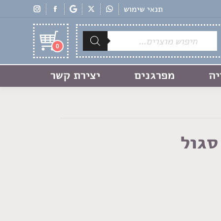
תנאי שימוש
Products
search
0
יה
מפרגנים
יצירת קשר
סגול