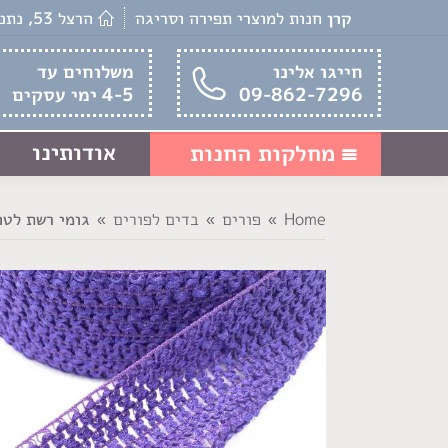
קרן
חנות למוצרי תפירה וסריגה
הרצל 53, נתניה
חייגו אלינו
משלוחים עד
09-862-7296
4-5 ימי עסקים
אודותינו
מחלקות החנות
Home
פורים
בדים לפורים
גומי רשת לטו
You are here: