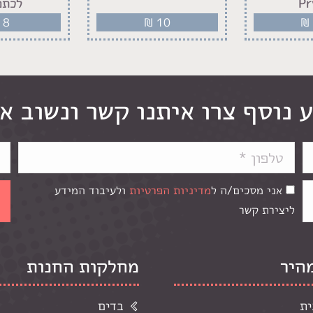
P
לכתפ
8
₪
10
₪
 נוסף צרו איתנו קשר ונשוב א
אני מסכים/ה ל
מדיניות הפרטיות
ולעיבוד המידע
ליצירת קשר
מהיר
מחלקות החנות
ית
בדים