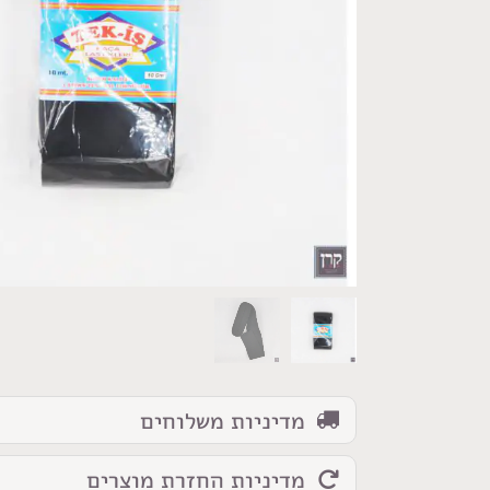
כמות
של
חבילת
גומי
שחור
10
ס"מ
מדיניות משלוחים
מדיניות החזרת מוצרים