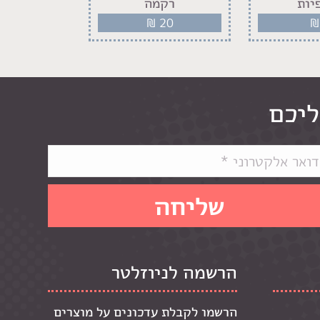
יות
רקמה
תפירה
20
₪
20
₪
ליכם
הרשמה לניוזלטר
הרשמו לקבלת עדכונים על מוצרים