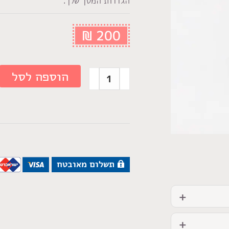
הגדרות המסך שלך.
₪
200
הוספה לסל
תשלום מאובטח