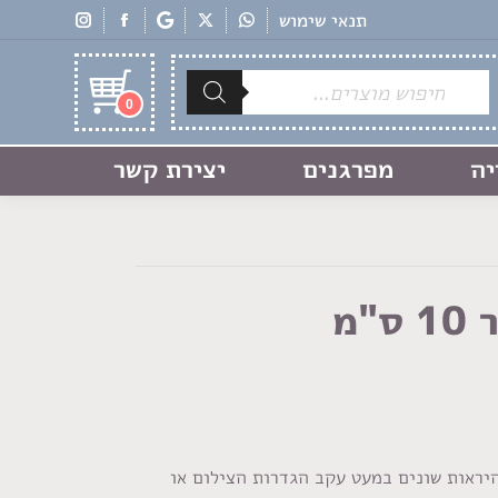
תנאי שימוש
Products
search
0
יה
מפרגנים
יצירת קשר
"מ
היראות שונים במעט עקב הגדרות הצילום או