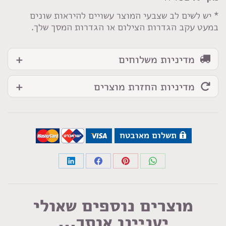
בהיר
* יש לשים לב שצבעי המוצר עשויים להיראות שונים
במעט עקב הגדרות הצילום או הגדרות המסך שלך.
מדיניות משלוחים
מדיניות החזרת מוצרים
תשלום מאובטח
Share
Share
Share
Share
on
on
on
on
LinkedIn
Facebook
Pinterest
WhatsApp
מוצרים נוספים שאולי
יעניינו אותך...