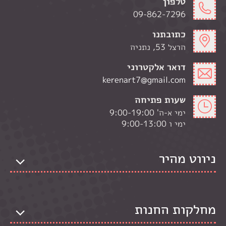
טלפון
09-862-7296
כתובתנו
הרצל 53, נתניה
דואר אלקטרוני
kerenart7@gmail.com
שעות פתיחה
ימי א-ה' 9:00-19:00
ימי ו 9:00-13:00
ניווט מהיר
מחלקות החנות