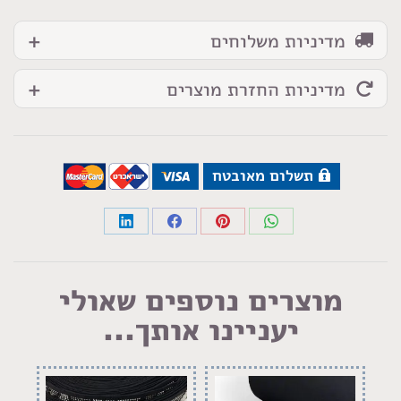
מדיניות משלוחים
מדיניות החזרת מוצרים
תשלום מאובטח
Share
Share
Share
Share
on
on
on
on
LinkedIn
Facebook
Pinterest
WhatsApp
מוצרים נוספים שאולי
יעניינו אותך...