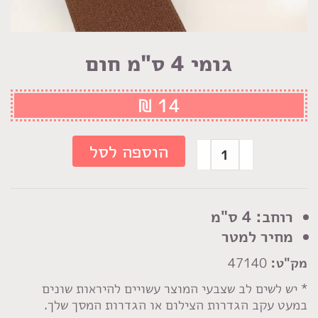
גומי 4 ס"מ חום
₪
14
כמות
הוספה לסל
של
גומי
4
רוחב: 4 ס"מ
ס"מ
מחיר למטר
חום
מק"ט:
47140
* יש לשים לב שצבעי המוצר עשויים להיראות שונים
במעט עקב הגדרות הצילום או הגדרות המסך שלך.