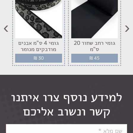
›
‹
גומי רחב שחור 20
גומי 4 ס"מ אבנים
ס"מ
מודבקים מנומר
מו
₪
30
₪
45
למידע נוסף צרו איתנו
קשר ונשוב אליכם