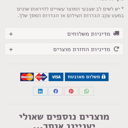
* יש לשים לב שצבעי המוצר עשויים להיראות שונים
במעט עקב הגדרות הצילום או הגדרות המסך שלך.
מדיניות משלוחים
מדיניות החזרת מוצרים
תשלום מאובטח
Share
Share
Share
Share
on
on
on
on
LinkedIn
Facebook
Pinterest
WhatsApp
מוצרים נוספים שאולי
יעניינו אותך...