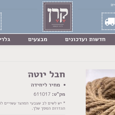
חדשות ועדכונים
מבצעים
גלרי
חבל יוטה
מחיר ליחידה
מק"ט:
611017
* יש לשים לב שצבעי המוצר עשויים ל
הגדרות המסך שלך.