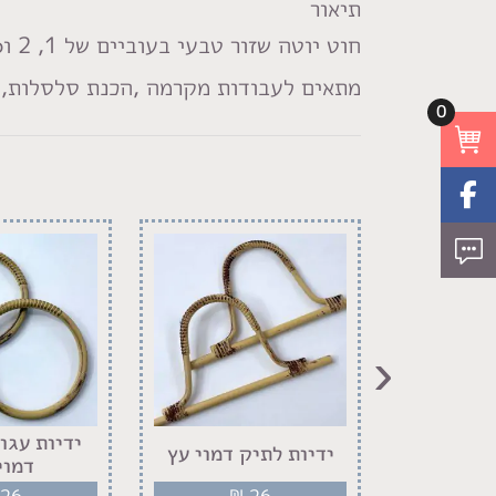
תיאור
חוט יוטה שזור טבעי בעוביים של 1, 2 ו6 מ"מ
מתאים לעבודות מקרמה ,הכנת סלסלות, ש
0
‹
ה דיווה
ידיות עגו
ידיות לתיק דמוי עץ
ל
דמוי
26
₪
26
₪