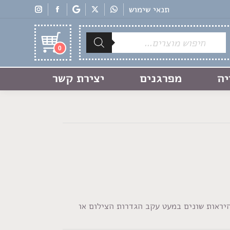
תנאי שימוש
Products
search
0
יה
מפרגנים
יצירת קשר
היראות שונים במעט עקב הגדרות הצילום או