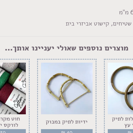
טיחים, קישוט אביזרי בית
מוצרים נוספים שאולי יעניינו אותך...
לות לתיק
חוט מקרמ
ידיות לתיק במבוק
 עץ
לורקס יא
30
₪
40
₪