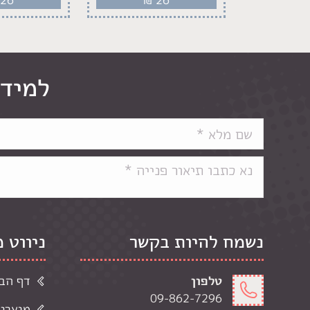
למידע
נשמח להיות בקשר
ניווט 
טלפון
דף הב
09-862-7296
מוצרי