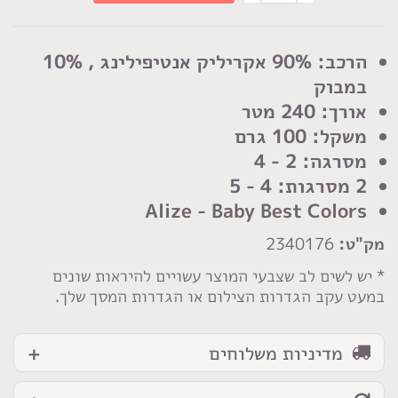
של
חוט
סריגה
הרכב: 90% אקריליק אנטיפילינג , 10%
אליזה
במבוק
בייבי
אורך: 240 מטר
בסט
משקל: 100 גרם
קולורס
מסרגה: 2 - 4
2 מסרגות: 4 - 5
Alize - Baby Best Colors
מק"ט:
2340176
* יש לשים לב שצבעי המוצר עשויים להיראות שונים
במעט עקב הגדרות הצילום או הגדרות המסך שלך.
מדיניות משלוחים