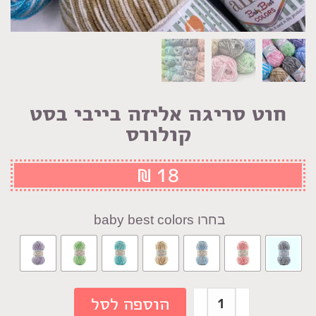
חוט סריגה אליזה בייבי בסט
קולורס
₪
18
baby best colors
כמות
הוספה לסל