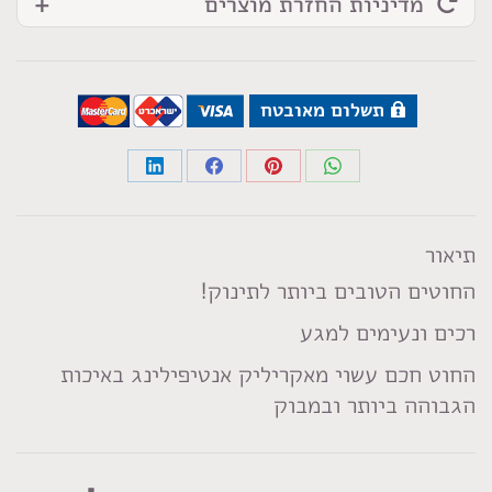
מדיניות החזרת מוצרים
תשלום מאובטח
Share
Share
Share
Share
on
on
on
on
LinkedIn
Facebook
Pinterest
WhatsApp
תיאור
החוטים הטובים ביותר לתינוק!
רכים ונעימים למגע
החוט חכם עשוי מאקריליק אנטיפילינג באיכות
הגבוהה ביותר ובמבוק