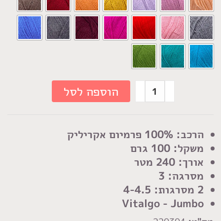
כמות
הוספה לסל
של
חוט
סריגה
הרכב: 100% פרמיום אקריליק
ויטלגו
משקל: 100 גרם
גמבו
אורך: 240 מטר
מסרגה: 3
2 מסרגות: 4-4.5
Vitalgo - Jumbo