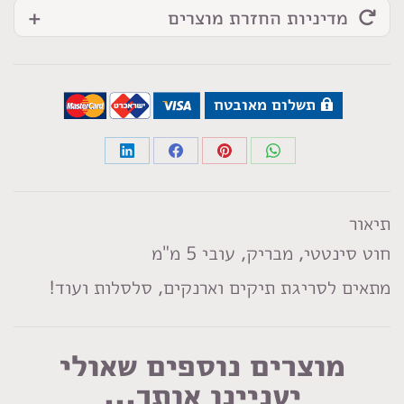
מדיניות החזרת מוצרים
תשלום מאובטח
Share
Share
Share
Share
on
on
on
on
LinkedIn
Facebook
Pinterest
WhatsApp
תיאור
חוט סינטטי, מבריק, עובי 5 מ"מ
מתאים לסריגת תיקים וארנקים, סלסלות ועוד!
מוצרים נוספים שאולי
יעניינו אותך...