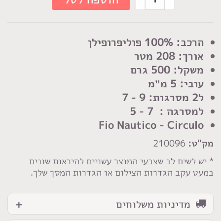
של
חוט
פיאו
הרכב: 100% פוליפרופילן
נאוטיקו
אורך: 208 מטר
משקל: 500 גרם
עובי: 5 מ”מ
ל2 מסרגות: 9 - 7
למסרגה : 7 - 5
Fio Nautico - Circulo
מק"ט:
210096
* יש לשים לב שצבעי המוצר עשויים להיראות שונים
במעט עקב הגדרות הצילום או הגדרות המסך שלך.
מדיניות משלוחים