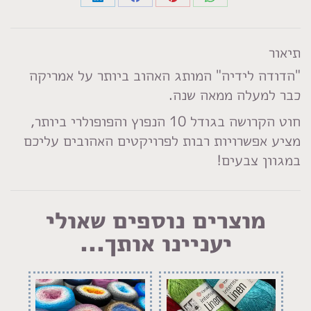
Share
Share
Share
Share
on
on
on
on
LinkedIn
Facebook
Pinterest
WhatsApp
תיאור
"הדודה לידיה" המותג האהוב ביותר על אמריקה
כבר למעלה ממאה שנה.
חוט הקרושה בגודל 10 הנפוץ והפופולרי ביותר,
מציע אפשרויות רבות לפרויקטים האהובים עליכם
במגוון צבעים!
מוצרים נוספים שאולי
יעניינו אותך...