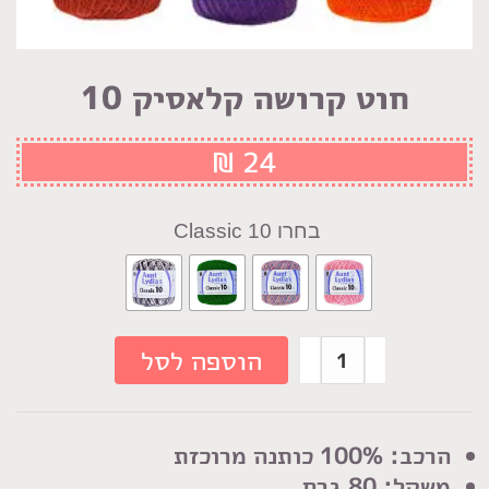
חוט קרושה קלאסיק 10
₪
24
Classic 10
כמות
הוספה לסל
של
חוט
קרושה
הרכב: 100% כותנה מרוכזת
קלאסיק
משקל: 80 גרם