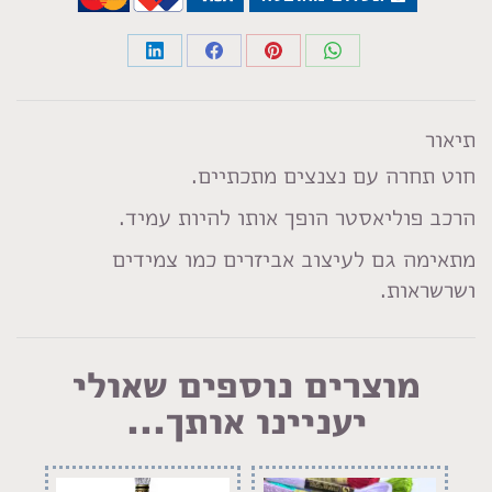
Share
Share
Share
Share
on
on
on
on
LinkedIn
Facebook
Pinterest
WhatsApp
תיאור
חוט תחרה עם נצנצים מתכתיים.
הרכב פוליאסטר הופך אותו להיות עמיד.
מתאימה גם לעיצוב אביזרים כמו צמידים
ושרשראות.
מוצרים נוספים שאולי
יעניינו אותך...