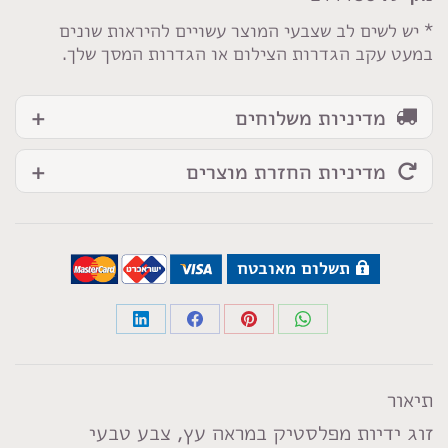
עץ
* יש לשים לב שצבעי המוצר עשויים להיראות שונים
במעט עקב הגדרות הצילום או הגדרות המסך שלך.
מדיניות משלוחים
מדיניות החזרת מוצרים
תשלום מאובטח
Share
Share
Share
Share
on
on
on
on
LinkedIn
Facebook
Pinterest
WhatsApp
תיאור
זוג ידיות מפלסטיק במראה עץ, צבע טבעי