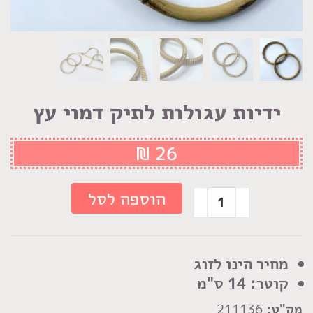
ידיות עגולות לתיק דמוי עץ
₪
26
כמות
הוספה לסל
של
ידיות
עגולות
מחיר הינו לזוג
לתיק
קוטר: 14 ס"מ
דמוי
מק"ט:
211136