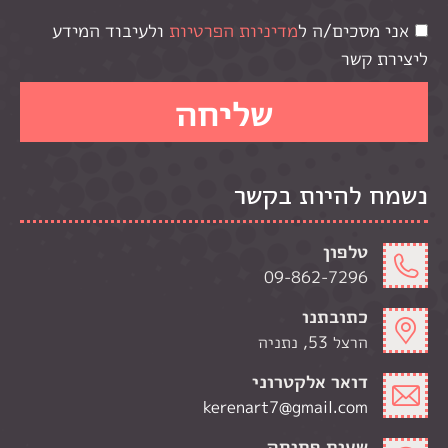
אני מסכים/ה ל
מדיניות הפרטיות
ולעיבוד המידע
ליצירת קשר
נשמח להיות בקשר
טלפון
09-862-7296
כתובתנו
הרצל 53, נתניה
דואר אלקטרוני
kerenart7@gmail.com
שעות פתיחה