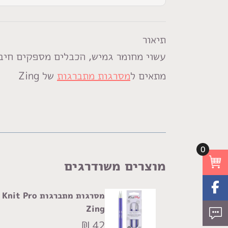
Pro
Zing
תיאור
עשוי מחומר גמיש, הכבלים מספקים חיבו
מתאים ל
מסרגות מתברגות
של Zing
0
מוצרים משודרגים
מסרגות מתברגות Knit Pro
Zing
₪
42