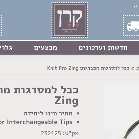
חדשות ועדכונים
מבצעים
גלרי
ת
כבל למסרגות מתברגות Knit Pro Zing
Zing
מחיר הינו ליחידה
or Interchangeable Tips
מק"ט:
232125