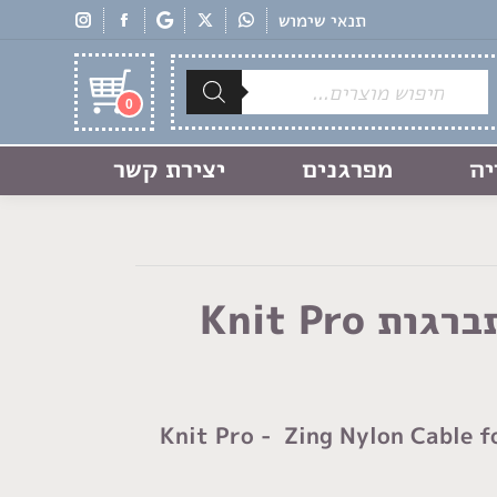
תנאי שימוש
Products
search
0
יה
מפרגנים
יצירת קשר
כבל למסרגות מתברגות Knit Pro
Knit Pro - Zing Nylon Cable f