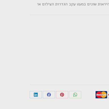
היראות שונים במעט עקב הגדרות הצילום או
Share
Share
Share
Share
on
on
on
on