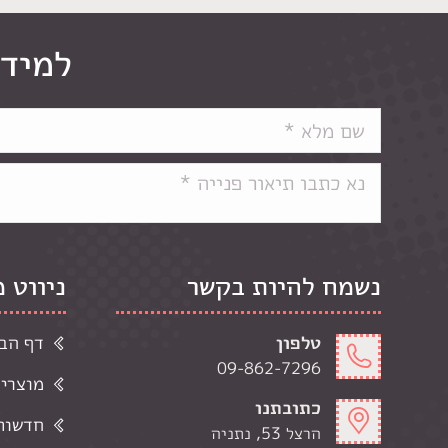
למידע
נשמח להיות בקשר
ניווט 
טלפון
דף הב
09-862-7296
מוצרי
כתובתנו
חדשות 
הרצל 53, נתניה