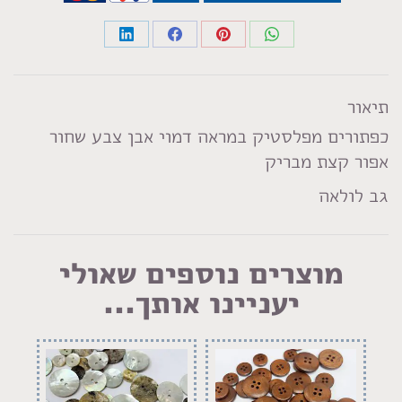
Share
Share
Share
Share
on
on
on
on
LinkedIn
Facebook
Pinterest
WhatsApp
תיאור
כפתורים מפלסטיק במראה דמוי אבן צבע שחור
אפור קצת מבריק
גב לולאה
מוצרים נוספים שאולי
יעניינו אותך...