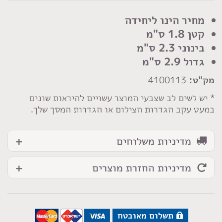
כפתור
דמוי
מחיר הינו ליחידה
אבן
קטן 1.8 ס"מ
שחור
בינוני 2.3 ס"מ
אפור
גדול 2.9 ס"מ
מק"ט:
4100113
* יש לשים לב שצבעי המוצר עשויים להיראות שונים
במעט עקב הגדרות הצילום או הגדרות המסך שלך.
מדיניות משלוחים
מדיניות החזרת מוצרים
תשלום מאובטח