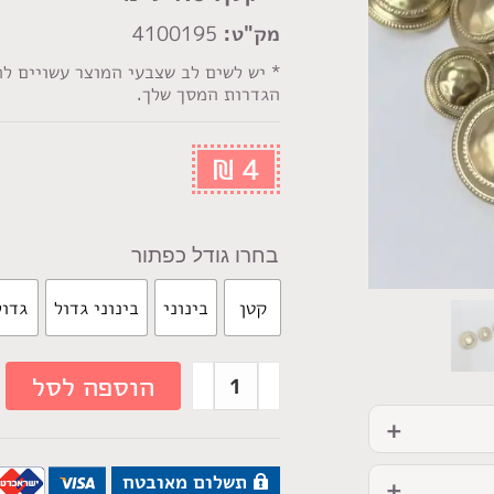
מק"ט:
4100195
* יש לשים לב שצבעי המוצר עשויים ל
הגדרות המסך שלך.
₪
4
גודל כפתור
קטן
בינוני
בינוני גדול
גדול
הוספה לסל
תשלום מאובטח