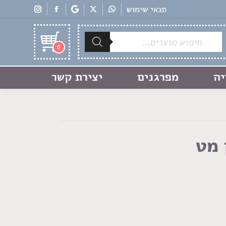
תנאי שימוש
Products
search
0
יה
מפרגנים
יצירת קשר
 מט