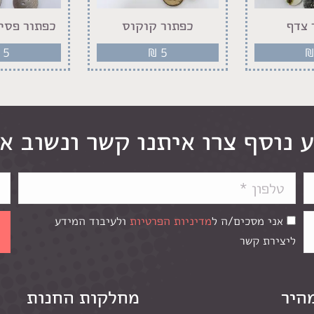
 צדף
כפתור קוקוס
כפתור פסים
5
₪
5
 נוסף צרו איתנו קשר ונשוב א
אני מסכים/ה ל
מדיניות הפרטיות
ולעיבוד המידע
ליצירת קשר
מהיר
מחלקות החנות