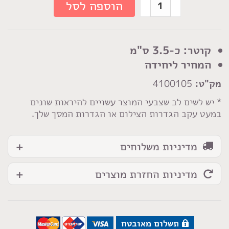
כמות
הוספה לסל
של
כפתור
ליצן
קוטר: כ-3.5 ס"מ
3.5
המחיר ליחידה
ס"מ
מק"ט:
4100105
* יש לשים לב שצבעי המוצר עשויים להיראות שונים
במעט עקב הגדרות הצילום או הגדרות המסך שלך.
מדיניות משלוחים
מדיניות החזרת מוצרים
תשלום מאובטח