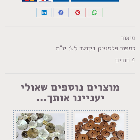
Share
Share
Share
Share
on
on
on
on
LinkedIn
Facebook
Pinterest
WhatsApp
תיאור
כתפור פלסטיק בקוטר 3.5 ס"מ
4 חורים
מוצרים נוספים שאולי
יעניינו אותך...