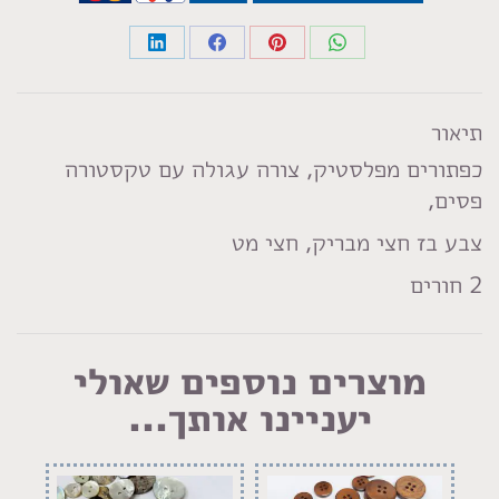
Share
Share
Share
Share
on
on
on
on
LinkedIn
Facebook
Pinterest
WhatsApp
תיאור
כפתורים מפלסטיק, צורה עגולה עם טקסטורה
פסים,
צבע בז חצי מבריק, חצי מט
2 חורים
מוצרים נוספים שאולי
יעניינו אותך...