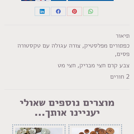
Share
Share
Share
Share
on
on
on
on
LinkedIn
Facebook
Pinterest
WhatsApp
תיאור
כפתורים מפלסטיק, צורה עגולה עם טקסטורה
פסים,
צבע קרם חצי מבריק, חצי מט
2 חורים
מוצרים נוספים שאולי
יעניינו אותך...