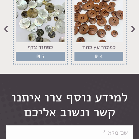
›
‹
כפתור עץ כהה
כפתור צדף
₪
5
₪
4
למידע נוסף צרו איתנו
קשר ונשוב אליכם