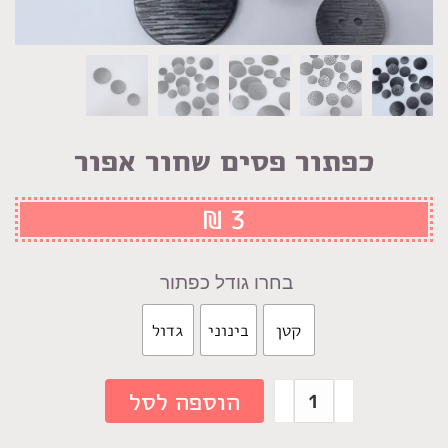
כפתור פסים שחור אפור
₪
3
גודל כפתור
קטן
בינוני
גדול
כמות
הוספה לסל
של