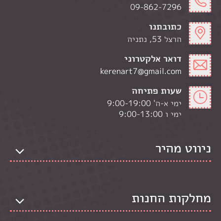
09-862-7296
כתובתנו
הרצל 53, נתניה
דואר אלקטרוני
kerenart7@gmail.com
שעות פתיחה
ימי א-ה' 9:00-19:00
ימי ו 9:00-13:00
ניווט מהיר
מחלקות החנות