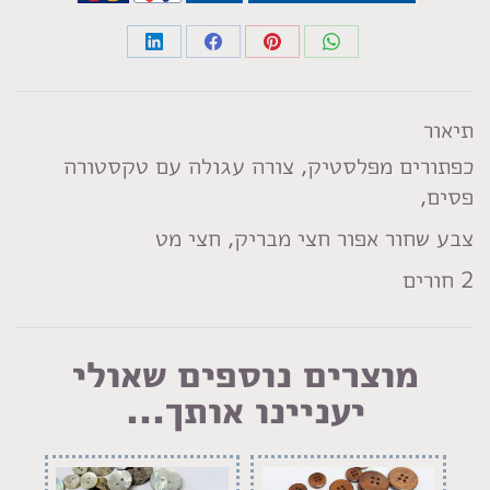
Share
Share
Share
Share
on
on
on
on
LinkedIn
Facebook
Pinterest
WhatsApp
תיאור
כפתורים מפלסטיק, צורה עגולה עם טקסטורה
פסים,
צבע שחור אפור חצי מבריק, חצי מט
2 חורים
מוצרים נוספים שאולי
יעניינו אותך...