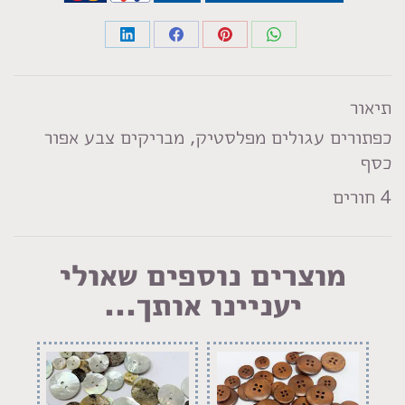
Share
Share
Share
Share
on
on
on
on
LinkedIn
Facebook
Pinterest
WhatsApp
תיאור
כפתורים עגולים מפלסטיק, מבריקים צבע אפור
כסף
4 חורים
מוצרים נוספים שאולי
יעניינו אותך...