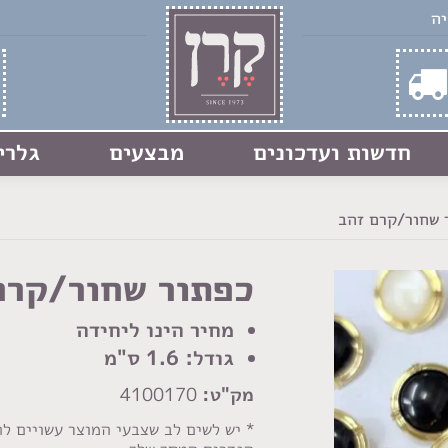
חדשות ועדכונים
מבצעים
גלרי
 שחור/קרם זהב
כפתור שחור/קרם
מחיר הינו ליחידה
גודל: 1.6 ס"מ
מק"ט:
4100170
* יש לשים לב שצבעי המוצר עשויים ל