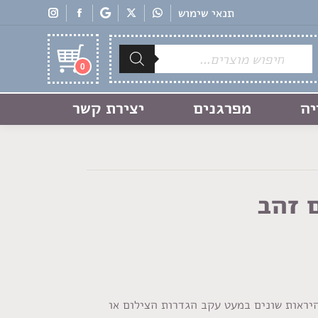
תנאי שימוש
Products
search
0
יה
מפרגנים
יצירת קשר
 זהב
היראות שונים במעט עקב הגדרות הצילום או