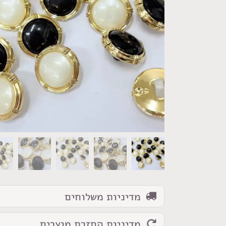
כמות
של
כפתור
שחור/קרם
זהב
מדיניות משלוחים
מדיניות החזרת מוצרים