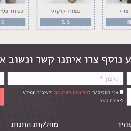
 צדף
כפתור קוקוס
כפתור פסים
5
₪
5
 נוסף צרו איתנו קשר ונשוב א
אני מסכים/ה ל
מדיניות הפרטיות
ולעיבוד המידע
ליצירת קשר
מהיר
מחלקות החנות