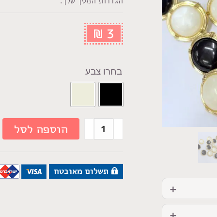
הגדרות המסך שלך.
₪
3
צבע
הוספה לסל
תשלום מאובטח