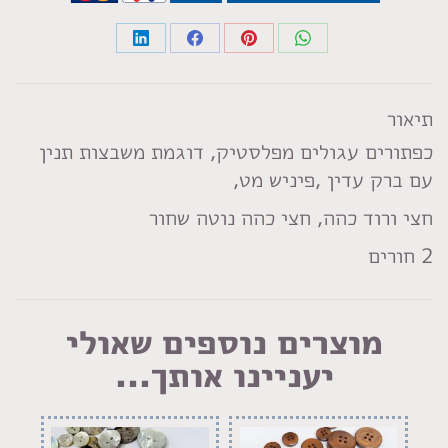
Share
Share
Share
Share
on
on
on
on
LinkedIn
Facebook
Pinterest
WhatsApp
תיאור
כפתורים עגולים מפלסטיק, דוגמת משבצות תנין
עם ברק עדין ,פיניש מט,
חצי ורוד כהה, חצי כהה נוטה שחור
2 חורים
מוצרים נוספים שאולי
יעניינו אותך...