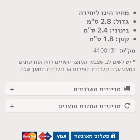
כפתור
תנין
מחיר הינו ליחידה
מט
גדול: 2.8 ס"מ
ורוד
בינוני: 2.4 ס"מ
כהה
קטן: 1.8 ס"מ
מק"ט:
4100131
* יש לשים לב שצבעי המוצר עשויים להיראות שונים
במעט עקב הגדרות הצילום או הגדרות המסך שלך.
מדיניות משלוחים
מדיניות החזרת מוצרים
תשלום מאובטח