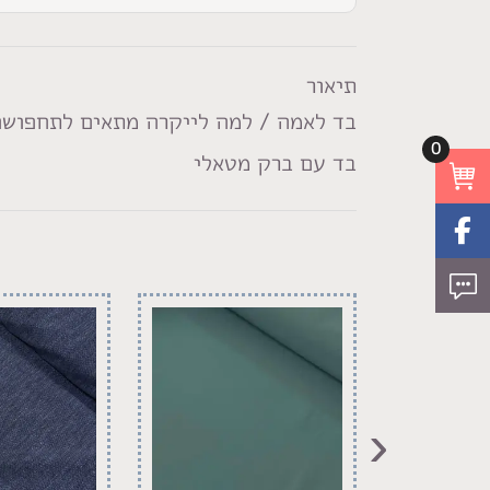
תיאור
בד לאמה / למה לייקרה מתאים לתחפושות
0
בד עם ברק מטאלי
‹