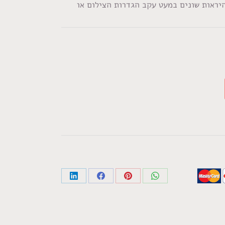
היראות שונים במעט עקב הגדרות הצילום או
Share
Share
Share
Share
on
on
on
on
LinkedIn
Facebook
Pinterest
WhatsApp