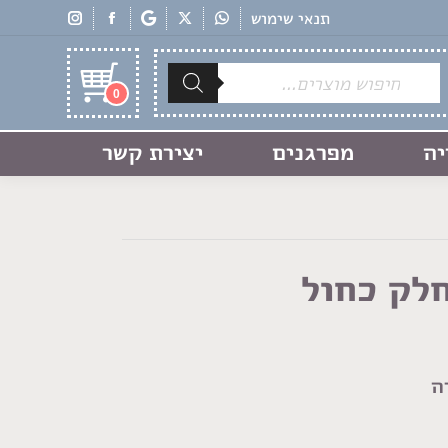
תנאי שימוש
Products
search
0
יה
מפרגנים
יצירת קשר
חלק כחול
ה