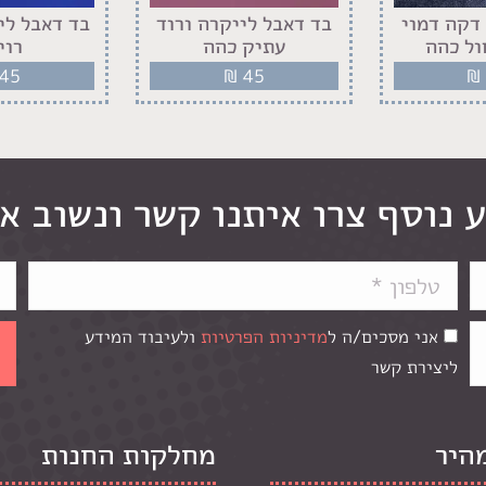
דקה דמוי
בד דאבל לייקרה ורוד
בד דאבל לי
ול כהה
עתיק כהה
רוי
45
₪
45
₪
 נוסף צרו איתנו קשר ונשוב א
אני מסכים/ה ל
מדיניות הפרטיות
ולעיבוד המידע
ליצירת קשר
מהיר
מחלקות החנות