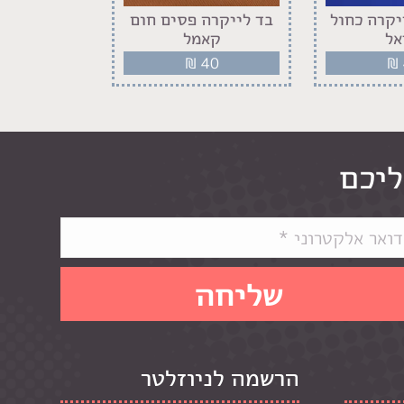
יקרה כחול
בד לייקרה פסים חום
בד לייקרה 
אל
קאמל
לבן 
40
₪
40
₪
ליכם
הרשמה לניוזלטר