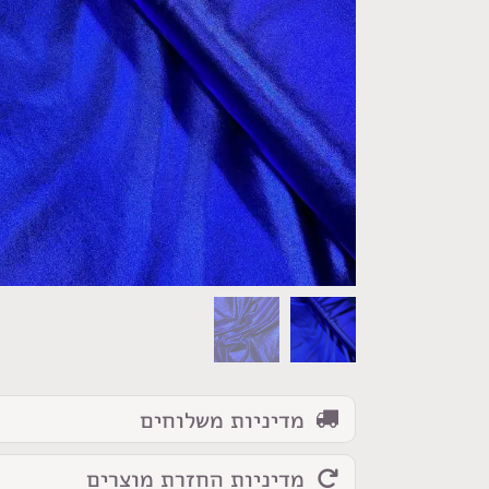
כמות
של
בד
למה
לייקרה
חלק
כחול
מדיניות משלוחים
מדיניות החזרת מוצרים