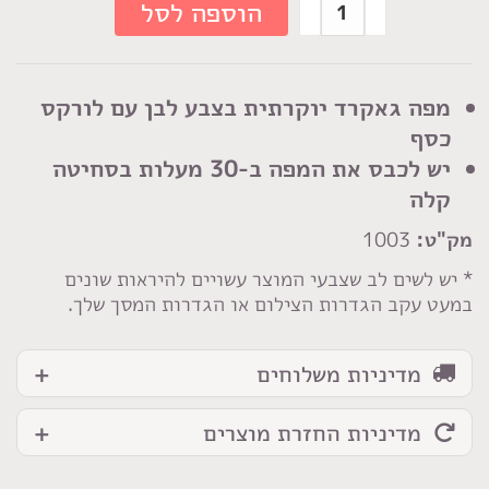
כמות
הוספה לסל
של
מפת
המלכה
מפה גאקרד יוקרתית בצבע לבן עם לורקס
כסף
יש לכבס את המפה ב-30 מעלות בסחיטה
קלה
מק"ט:
1003
* יש לשים לב שצבעי המוצר עשויים להיראות שונים
במעט עקב הגדרות הצילום או הגדרות המסך שלך.
מדיניות משלוחים
מדיניות החזרת מוצרים