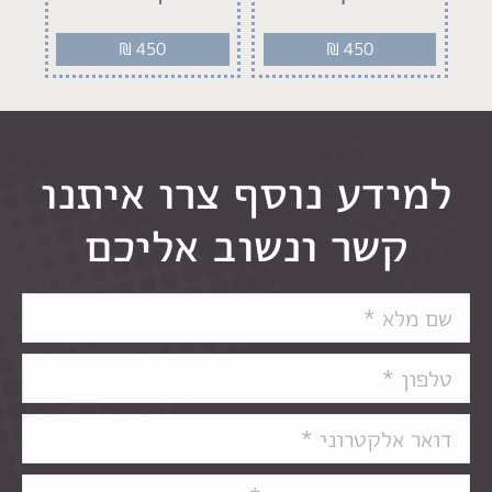
0
₪
450
₪
450
למידע נוסף צרו איתנו
קשר ונשוב אליכם