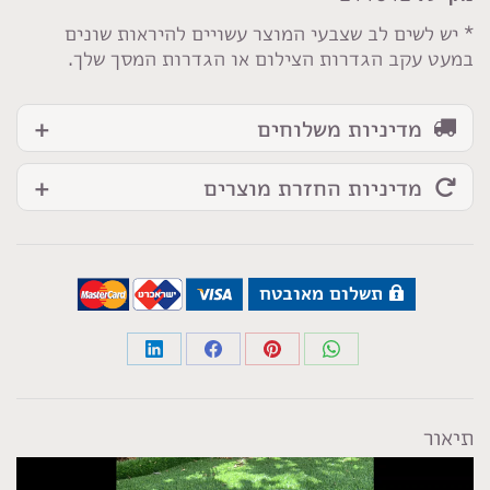
מנומר
* יש לשים לב שצבעי המוצר עשויים להיראות שונים
במעט עקב הגדרות הצילום או הגדרות המסך שלך.
מדיניות משלוחים
מדיניות החזרת מוצרים
תשלום מאובטח
Share
Share
Share
Share
on
on
on
on
LinkedIn
Facebook
Pinterest
WhatsApp
תיאור
נגן