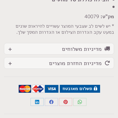
ארוכות
Prym
מק"ט:
40079
* יש לשים לב שצבעי המוצר עשויים להיראות שונים
במעט עקב הגדרות הצילום או הגדרות המסך שלך.
מדיניות משלוחים
מדיניות החזרת מוצרים
תשלום מאובטח
Share
Share
Share
Share
on
on
on
on