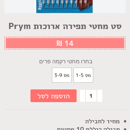
סט מחטי תפירה ארוכות Prym
₪
14
מחטי רקמה פרים
מס 1-5
מס 3-9
כמות
הוספה לסל
של
סט
מחטי
מחיר לחבילה
תפירה
חבילה כוללת 10 מחטים